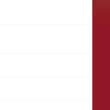
31.01.2027
(11:00 - 23:59)
8)
31.12.
(00:01)
- 31.03.2027
(23:59)
29.12.2026
(12:00 - 23:59)
28.12.2026
(15:00 - 23:59)
& Ritter