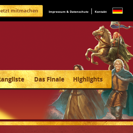
|
Jetzt mitmachen
Impressum & Datenschutz
Kontakt
Rangliste
Das Finale
Highlights