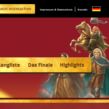
|
Jetzt mitmachen
Impressum & Datenschutz
Kontakt
Rangliste
Das Finale
Highlights