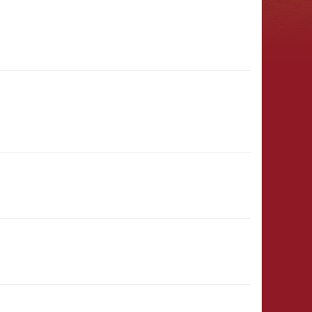
31.01.2027
(11:00 - 23:59)
8)
31.12.
(00:01)
- 31.03.2027
(23:59)
29.12.2026
(12:00 - 23:59)
28.12.2026
(15:00 - 23:59)
& Ritter