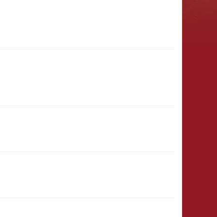
31.01.2027
(11:00 - 23:59)
8)
31.12.
(00:01)
- 31.03.2027
(23:59)
29.12.2026
(12:00 - 23:59)
28.12.2026
(15:00 - 23:59)
& Ritter