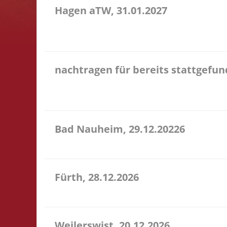
Hagen aTW, 31.01.2027
11.00 Uhr Schießstand im Bürgerhaus Theodor-Heuss
entfällt
nachtragen für bereits stattgefu
Hier könnt Ihr Euch für ein Turnier, an dem Ihr
Kommentar das Turnier an, danke!
Bad Nauheim, 29.12.20226
12.00 Uhr Mittelstr. 21 61231 Bad Nauheim Startgel
Fürth, 28.12.2026
15.00 Uhr Alte Schule Fürth Heppenheimer Str. 12 6
Weilerswist, 20.12.2026