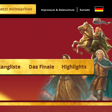
|
Jetzt mitmachen
Impressum & Datenschutz
Kontakt
Rangliste
Das Finale
Highlights