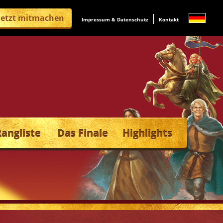
|
Jetzt mitmachen
Impressum & Datenschutz
Kontakt
Rangliste
Das Finale
Highlights