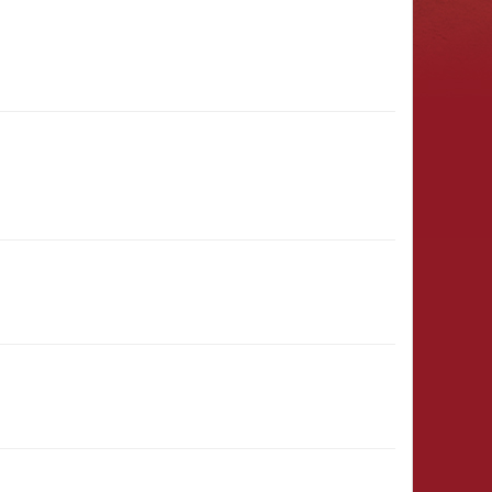
31.01.2027
(11:00 - 23:59)
8)
31.12.
(00:01)
- 31.03.2027
(23:59)
29.12.2026
(12:00 - 23:59)
28.12.2026
(15:00 - 23:59)
& Ritter