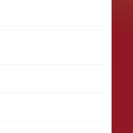
31.01.2027
(11:00 - 23:59)
8)
31.12.
(00:01)
- 31.03.2027
(23:59)
29.12.2026
(12:00 - 23:59)
28.12.2026
(15:00 - 23:59)
& Ritter