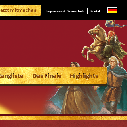
|
Jetzt mitmachen
Impressum & Datenschutz
Kontakt
Rangliste
Das Finale
Highlights