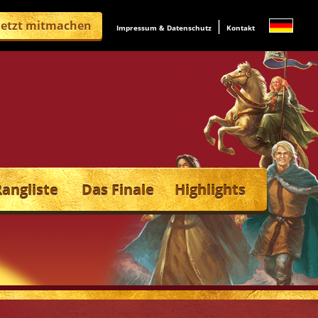
|
Jetzt mitmachen
Impressum & Datenschutz
Kontakt
Rangliste
Das Finale
Highlights