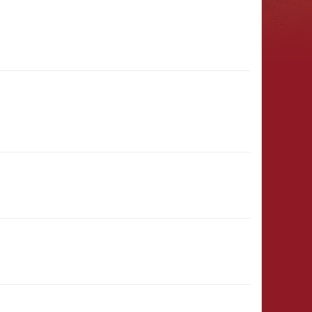
31.01.2027
(11:00 - 23:59)
8)
31.12.
(00:01)
- 31.03.2027
(23:59)
29.12.2026
(12:00 - 23:59)
28.12.2026
(15:00 - 23:59)
& Ritter